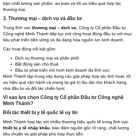
bảo chất lượng sản phẩm, an toàn và tối ưu hiệu quả hợp tác
thương mại.
3. Thương mại – dịch vụ và đầu tư
Trong lĩnh vực
thương mại – dịch vụ
, Công ty Cổ phần Đầu tư
Công nghệ Minh Thành tiếp tục mở rộng hoạt động đầu tư với mục
tiêu phát triển bền vững và đa dạng hóa nguồn lực kinh doanh.
Các hoạt động nổi bật gồm:
Dịch vụ thương mại và phân phối
Bất động sản cho thuê
Đầu tư phát triển mô hình kinh doanh đa lĩnh vực
Minh Thành tập trung xây dựng các giải pháp hợp tác linh hoạt, tối
ưu hiệu quả vận hành và mang lại giá trị lâu dài cho khách hàng,
nhà đầu tư và đối tác chiến lược.
Vì sao lựa chọn Công ty Cổ phần Đầu tư Công nghệ
Minh Thành?
Đối tác thiết bị y tế quốc tế uy tín
Minh Thành hợp tác với nhiều thương hiệu quốc tế trong lĩnh vực
thiết bị y tế nhập khẩu
, bảo đảm nguồn gốc rõ ràng, chất lượng
tiêu chuẩn và giải pháp phù hợp thực tiễn.