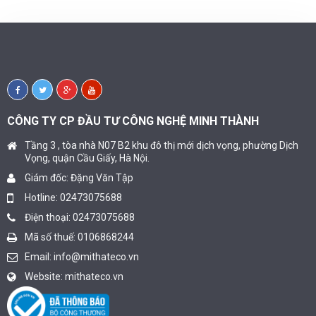
CÔNG TY CP ĐẦU TƯ CÔNG NGHỆ MINH THÀNH
Tầng 3 , tòa nhà N07 B2 khu đô thị mới dịch vọng, phường Dịch
Vọng, quận Cầu Giấy, Hà Nội.
Giám đốc: Đặng Văn Tập
Hotline: 02473075688
Điện thoại: 02473075688
Mã số thuế: 0106868244
Email:
info@mithateco.vn
Website:
mithateco.vn