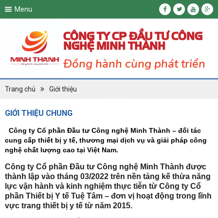
Menu
CÔNG TY CP ĐẦU TƯ CÔNG
NGHỆ MINH THÀNH
Đồng hành cùng phát triển
Trang chủ
Giới thiệu
GIỚI THIỆU CHUNG
Công ty Cổ phần Đầu tư Công nghệ Minh Thành – đối tác
cung cấp thiết bị y tế, thương mại dịch vụ và giải pháp công
nghệ chất lượng cao tại Việt Nam.
Công ty Cổ phần Đầu tư Công nghệ Minh Thành được
thành lập vào tháng 03/2022 trên nền tảng kế thừa năng
lực vận hành và kinh nghiệm thực tiễn từ Công ty Cổ
phần Thiết bị Y tế Tuệ Tâm – đơn vị hoạt động trong lĩnh
vực
trang thiết bị y tế
từ năm 2015.