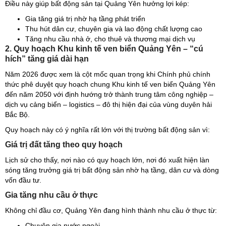
Điều này giúp bất động sản tại Quảng Yên hưởng lợi kép:
Gia tăng giá trị nhờ hạ tầng phát triển
Thu hút dân cư, chuyên gia và lao động chất lượng cao
Tăng nhu cầu nhà ở, cho thuê và thương mại dịch vụ
2. Quy hoạch Khu kinh tế ven biển Quảng Yên – “cú
hích” tăng giá dài hạn
Năm 2026 được xem là cột mốc quan trọng khi Chính phủ chính
thức phê duyệt quy hoạch chung Khu kinh tế ven biển Quảng Yên
đến năm 2050 với định hướng trở thành trung tâm công nghiệp –
dịch vụ cảng biển – logistics – đô thị hiện đại của vùng duyên hải
Bắc Bộ.
Quy hoạch này có ý nghĩa rất lớn với thị trường bất động sản vì:
Giá trị đất tăng theo quy hoạch
Lịch sử cho thấy, nơi nào có quy hoạch lớn, nơi đó xuất hiện làn
sóng tăng trưởng giá trị bất động sản nhờ hạ tầng, dân cư và dòng
vốn đầu tư.
Gia tăng nhu cầu ở thực
Không chỉ đầu cơ, Quảng Yên đang hình thành nhu cầu ở thực từ:
Chuyên gia nước ngoài