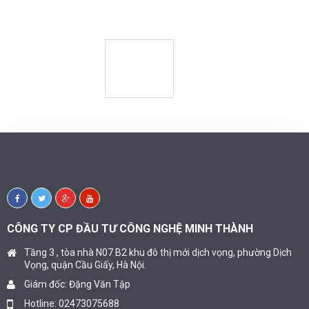
CÔNG TY CP ĐẦU TƯ CÔNG NGHỆ MINH THÀNH
Tầng 3 , tòa nhà N07 B2 khu đô thị mới dịch vọng, phường Dịch
Vọng, quận Cầu Giấy, Hà Nội.
Giám đốc: Đặng Văn Tập
Hotline: 02473075688