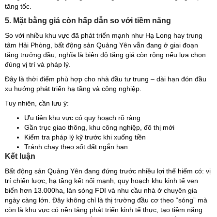
tăng tốc.
5. Mặt bằng giá còn hấp dẫn so với tiềm năng
So với nhiều khu vực đã phát triển mạnh như Hạ Long hay trung
tâm Hải Phòng, bất động sản Quảng Yên vẫn đang ở giai đoạn
tăng trưởng đầu, nghĩa là biên độ tăng giá còn rộng nếu lựa chọn
đúng vị trí và pháp lý.
Đây là thời điểm phù hợp cho nhà đầu tư trung – dài hạn đón đầu
xu hướng phát triển hạ tầng và công nghiệp.
Tuy nhiên, cần lưu ý:
Ưu tiên khu vực có quy hoạch rõ ràng
Gần trục giao thông, khu công nghiệp, đô thị mới
Kiểm tra pháp lý kỹ trước khi xuống tiền
Tránh chạy theo sốt đất ngắn hạn
Kết luận
Bất động sản Quảng Yên đang đứng trước nhiều lợi thế hiếm có: vị
trí chiến lược, hạ tầng kết nối mạnh, quy hoạch khu kinh tế ven
biển hơn 13.000ha, làn sóng FDI và nhu cầu nhà ở chuyên gia
ngày càng lớn. Đây không chỉ là thị trường đầu cơ theo “sóng” mà
còn là khu vực có nền tảng phát triển kinh tế thực, tạo tiềm năng