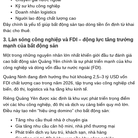
Kỹ sư khu công nghiệp
Doanh nhân logistics
Người lao động chất lượng cao
Đây chính là yếu tố giúp bất động sản tạo dòng tiền ổn định từ khai
thác cho thuê.
3. Làn sóng công nghiệp và FDI – động lực tăng trưởng
mạnh của bất động sản
Một trong những nguyên nhân lớn nhất khiến giới đầu tư đánh giá
cao bất động sản Quảng Yên chính là sự phát triển mạnh của khu
công nghiệp và dòng vốn đầu tư nước ngoài (FDI).
Quảng Ninh đang định hướng thu hút khoảng 2,5–3 tỷ USD vốn
FDI chất lượng cao trong năm 2026, tập trung vào công nghiệp chế
biến, đô thị, logistics và hạ tầng khu kinh tế.
Riêng Quảng Yên được xác định là khu vực phát triển trọng điểm
với các khu công nghiệp, đô thị và dịch vụ cảng biển quy mô lớn.
Điều này tạo nên “hiệu ứng domino” cho bất động sản:
Tăng nhu cầu thuê nhà ở chuyên gia
Gia tăng nhu cầu căn hộ mini, nhà phố thương mại
Phát triển dịch vụ lưu trú, khách sạn, nhà hàng