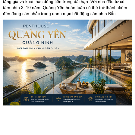
tăng giá và khai thác dòng tiền trong dài hạn. Với nhà đầu tư có
tầm nhìn 3–10 năm, Quảng Yên hoàn toàn có thể trở thành điểm
đến đáng cân nhắc trong danh mục bất động sản phía Bắc.