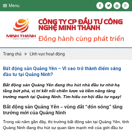
Menu
CÔNG TY CP ĐẦU TƯ CÔNG
NGHỆ MINH THÀNH
Đồng hành cùng phát triển
Trang chủ
Lĩnh vực hoạt động
Bất động sản Quảng Yên – Vì sao trở thành điểm sáng
đầu tư tại Quảng Ninh?
Bất động sản Quảng Yên đang thu hút nhà đầu tư nhờ hạ
tầng bứt phá, vị trí kết nối chiến lược và tiềm năng tăng
trưởng mạnh tại Quảng Ninh. Tìm hiểu cơ hội đầu tư ngay!
Bất động sản Quảng Yên – vùng đất “đón sóng” tăng
trưởng mới của Quảng Ninh
Trong vài năm gần đây, thị trường bất động sản tại Quảng Yên, tỉnh
Quảng Ninh đang thu hút sự quan tâm mạnh mẽ của giới đầu tư